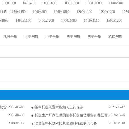
800x800
843x435
1000x800
1000x1000
1080x1080
1100x900
1145
1150x1150
1200x800
1200x1000
1200x1100
1200x1200
1250
x1095
1400x1100
1400x1200
1400x1400
1410x1110
1500x1200
九脚平板
田字网格
田字平板
川字网格
川字平板
双面网格
盘发货
2021-06-18
塑料托盘闲置时应如何进行保存
2021-06-17
2021-04-30
托盘生产厂家提供的塑料托盘租赁服务有哪些优
2019-10-26
2019-04-12
吹塑塑料托盘对比其他塑料托盘的问与答
2019-04-10