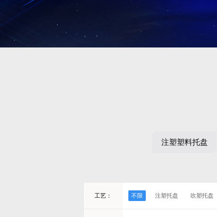
注塑塑料托盘
工艺：
不限
注塑托盘
吹塑托盘